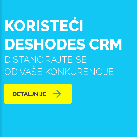
KORISTEĆI
DESHODES CRM
DISTANCIRAJTE SE
OD VAŠE KONKURENCIJE
DETALJNIJE